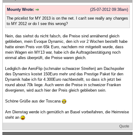
Mounty Wrote:
(25-07-2012 09:38am)
The pricelist for MY 2013 is on the net. I can't see really any changes
to MY 2012 or do I see this wrong?
Nein, das siehst du nicht falsch, die Preise sind annähernd gleich
geblieben, mein Evoque Dynamic, den ich vor 2 Wochen bestellt habe
hatte einen Preis von 65k Euro, nachdem mir mitgeteilt wurde, dass
mein Wagen ein MY13 war, habe ich die Auftragsbestätigung noch
einmal alles überprüft, die Preise waren gleich.
Lediglich der AeroFlip (schmaler schwarzer Streifen) am Dachspoiler
des Dynamics kostet 150Euro mehr und das Prestige Paket für den
Dynamik habe ich für 4.300Euro nachbestellt, so dass ich jetzt bei
round about 70k liege. Auch wenn die Preise in schweizer Franken
divergieren, wird auch hier der Preis gleich geblieben sein.
Schöne Grüße aus der Toscana
Am Dienstag werde ich gemütlich an Basel vorbeifahren, die Heimreise
steht an
Quote